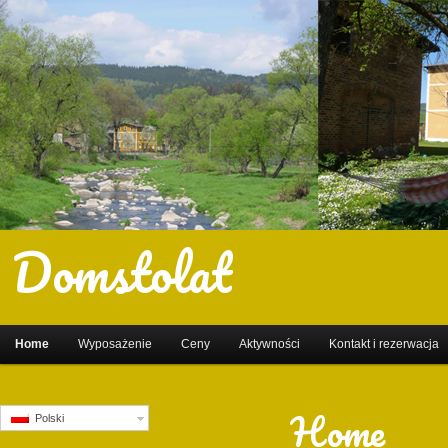
Domstolat
Home
Wyposażenie
Ceny
Aktywności
Kontakt i rezerwacja
Home
Polski