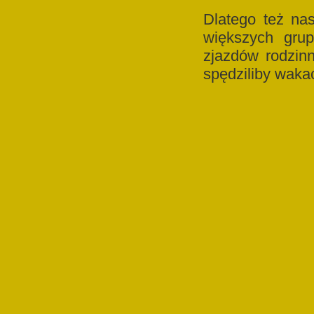
Dlatego też nas
większych grup
zjazdów rodzinn
spędziliby wakac