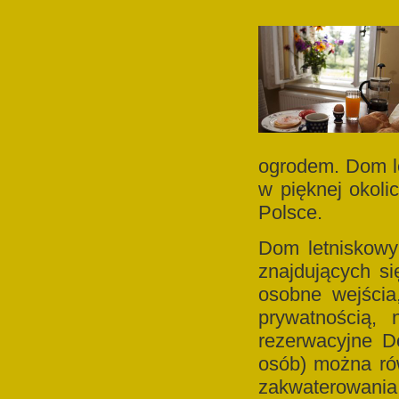
ogrodem. Dom le
w pięknej okoli
Polsce.
Dom letniskowy
znajdujących s
osobne wejścia
prywatnością, 
rezerwacyjne D
osób) można ró
zakwaterowania