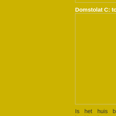
Domstolat C: t
Is het huis 