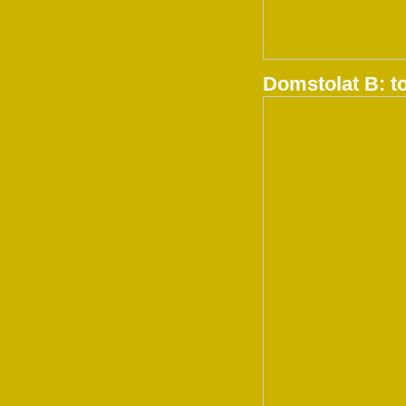
Domstolat B: t