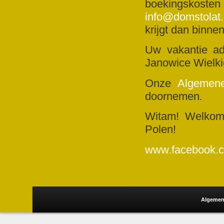
boekingskost
info@domstolat
krijgt dan binn
Uw vakantie ad
Janowice Wielki
Onze
Algemen
doornemen
.
Witam! Welkom!
Polen!
www.facebook.c
Algemen