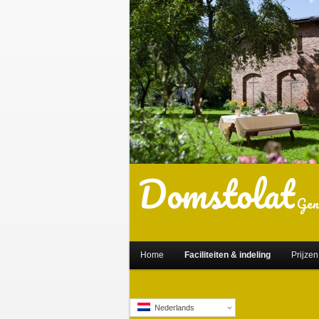
Domstolat
Gen
Home
Faciliteiten & indeling
Prijzen
Nederlands