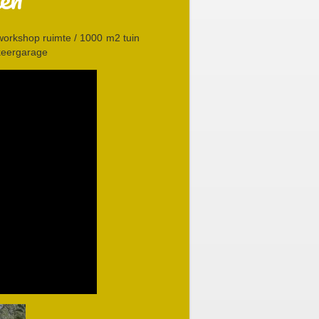
workshop ruimte / 1000 m2 tuin
rkeergarage