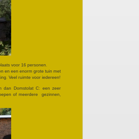
plaats voor 16 personen.
ren en een enorm grote tuin met
ing. Veel ruimte voor iedereen!
n dan Domstolat C: een zeer
groepen of meerdere gezinnen,